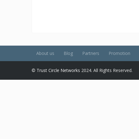
About us
Blog
Partners
Promotion
©
Trust Circle Networks
2024. All Rights Reserved.