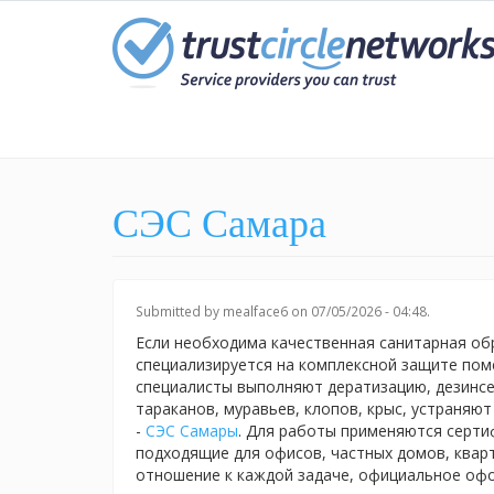
Skip
to
main
content
СЭС Самара
Submitted by
mealface6
on 07/05/2026 - 04:48.
Если необходима качественная санитарная об
специализируется на комплексной защите пом
специалисты выполняют дератизацию, дезинсе
тараканов, муравьев, клопов, крыс, устраняю
-
СЭС Самары
. Для работы применяются серт
подходящие для офисов, частных домов, квар
отношение к каждой задаче, официальное офо