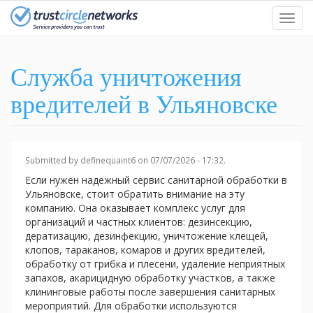
Skip
Toggl
to
navig
main
content
Служба уничтожения
вредителей в Ульяновске
Submitted by
definequaint6
on 07/07/2026 - 17:32.
Если нужен надежный сервис санитарной обработки в
Ульяновске, стоит обратить внимание на эту
компанию. Она оказывает комплекс услуг для
организаций и частных клиентов: дезинсекцию,
дератизацию, дезинфекцию, уничтожение клещей,
клопов, тараканов, комаров и других вредителей,
обработку от грибка и плесени, удаление неприятных
запахов, акарицидную обработку участков, а также
клининговые работы после завершения санитарных
мероприятий. Для обработки используются