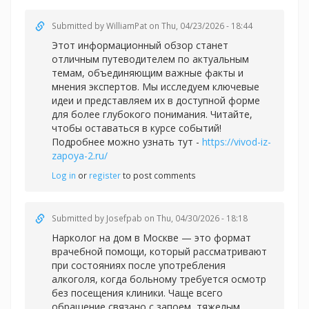
Submitted by
WilliamPat
on Thu, 04/23/2026 - 18:44
Этот информационный обзор станет
отличным путеводителем по актуальным
темам, объединяющим важные факты и
мнения экспертов. Мы исследуем ключевые
идеи и представляем их в доступной форме
для более глубокого понимания. Читайте,
чтобы оставаться в курсе событий!
Подробнее можно узнать тут -
https://vivod-iz-
zapoya-2.ru/
Log in
or
register
to post comments
Submitted by
Josefpab
on Thu, 04/30/2026 - 18:18
Нарколог на дом в Москве — это формат
врачебной помощи, который рассматривают
при состояниях после употребления
алкоголя, когда больному требуется осмотр
без посещения клиники. Чаще всего
обращение связано с запоем, тяжелым