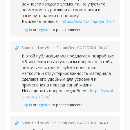
важности каждого элемента. Не упустите
возможность расширить свои знания и
взглянуть на мир по-новому!
Выяснить больше -
https://vivod-iz-zapoya-2.ru/
Log in
or
register
to post comments
Submitted by
WilliamPat
on Wed, 04/22/2026 - 04:42
В этой публикации мы предлагаем подробные
объяснения по актуальным вопросам, чтобы
помочь читателям глубже понять их.
Четкость и структурированность материала
сделают его удобным для усвоения и
применения в повседневной жизни.
Исследовать вопрос подробнее -
https://vivod-
iz-zapoya-2.ru/
Log in
or
register
to post comments
Submitted by
WilliamPat
on Wed, 04/22/2026 - 04:49