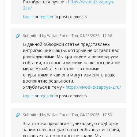
Разобраться лучше -
https://vivod-iz-zapoya-
2.ru/
Log in
or
register
to post comments
Submitted by
WilliamPat
on Thu, 04/23/2026 - 17:56
В данной обзорной статье представлены
интригующие факты, которые не оставят вас
равнодушными. Мы критикуем и анализируем
события, которые изменили наше восприятие
мира. Узнайте, что стоит за новыми
открытиями и как они могут изменить ваше
восприятие реальности.
Углубиться в тему -
https://vivod-iz-zapoya-2.ru/
Log in
or
register
to post comments
Submitted by
WilliamPat
on Thu, 04/23/2026 - 17:59
Эта статья предлагает уникальную подборку
занимательных фактов и необычных историй,
которые вы, возможно, не знали. Мы