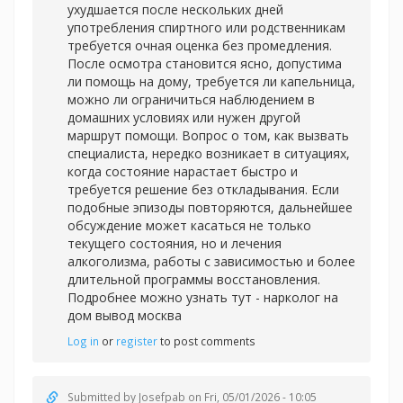
ухудшается после нескольких дней
употребления спиртного или родственникам
требуется очная оценка без промедления.
После осмотра становится ясно, допустима
ли помощь на дому, требуется ли капельница,
можно ли ограничиться наблюдением в
домашних условиях или нужен другой
маршрут помощи. Вопрос о том, как вызвать
специалиста, нередко возникает в ситуациях,
когда состояние нарастает быстро и
требуется решение без откладывания. Если
подобные эпизоды повторяются, дальнейшее
обсуждение может касаться не только
текущего состояния, но и лечения
алкоголизма, работы с зависимостью и более
длительной программы восстановления.
Подробнее можно узнать тут -
нарколог на
дом вывод москва
Log in
or
register
to post comments
Submitted by
Josefpab
on Fri, 05/01/2026 - 10:05