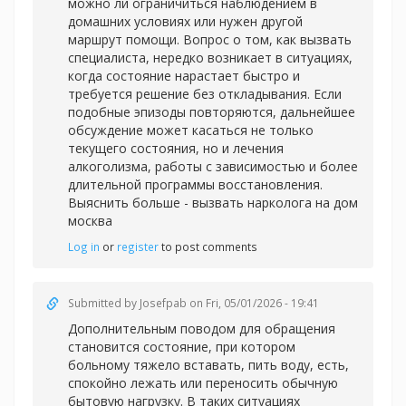
можно ли ограничиться наблюдением в
домашних условиях или нужен другой
маршрут помощи. Вопрос о том, как вызвать
специалиста, нередко возникает в ситуациях,
когда состояние нарастает быстро и
требуется решение без откладывания. Если
подобные эпизоды повторяются, дальнейшее
обсуждение может касаться не только
текущего состояния, но и лечения
алкоголизма, работы с зависимостью и более
длительной программы восстановления.
Выяснить больше -
вызвать нарколога на дом
москва
Log in
or
register
to post comments
Submitted by
Josefpab
on Fri, 05/01/2026 - 19:41
Дополнительным поводом для обращения
становится состояние, при котором
больному тяжело вставать, пить воду, есть,
спокойно лежать или переносить обычную
бытовую нагрузку. В таких ситуациях