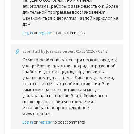
текущего состояния, но и лечения
алкоголизма, работы с зависимостью и более
длительной программы восстановления.
Ознакомиться с деталями -
запой нарколог на
дом
Log in
or
register
to post comments
Submitted by
Josefpab
on Sun, 05/03/2026 - 08:18
Осмотр особенно важен при нескольких днях
употребления алкоголя подряд, выраженной
слабости, дрожи в руках, нарушении сна,
учащенном пульсе, нестабильном давлении,
тошноте и признаках обезвоживания. Эти
симптомы часто сочетаются и могут
усиливаться в течение ближайших часов
после прекращения употребления.
Исследовать вопрос подробнее -
www.domen.ru
Log in
or
register
to post comments