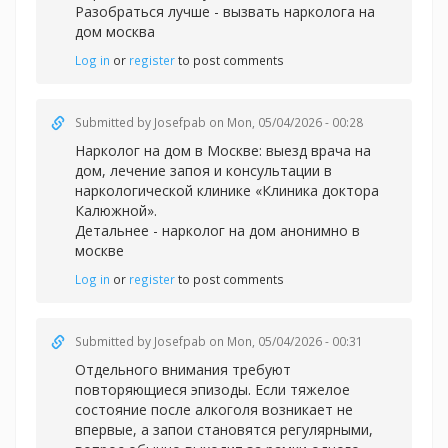
Разобраться лучше -
вызвать нарколога на
дом москва
Log in
or
register
to post comments
Submitted by
Josefpab
on Mon, 05/04/2026 - 00:28
Нарколог на дом в Москве: выезд врача на
дом, лечение запоя и консультации в
наркологической клинике «Клиника доктора
Калюжной».
Детальнее -
нарколог на дом анонимно в
москве
Log in
or
register
to post comments
Submitted by
Josefpab
on Mon, 05/04/2026 - 00:31
Отдельного внимания требуют
повторяющиеся эпизоды. Если тяжелое
состояние после алкоголя возникает не
впервые, а запои становятся регулярными,