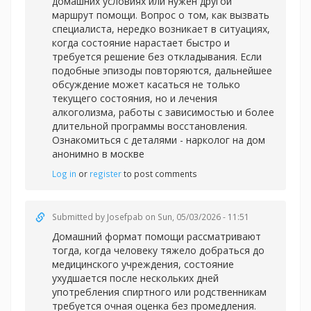
домашних условиях или нужен другой
маршрут помощи. Вопрос о том, как вызвать
специалиста, нередко возникает в ситуациях,
когда состояние нарастает быстро и
требуется решение без откладывания. Если
подобные эпизоды повторяются, дальнейшее
обсуждение может касаться не только
текущего состояния, но и лечения
алкоголизма, работы с зависимостью и более
длительной программы восстановления.
Ознакомиться с деталями -
нарколог на дом
анонимно в москве
Log in
or
register
to post comments
Submitted by
Josefpab
on Sun, 05/03/2026 - 11:51
Домашний формат помощи рассматривают
тогда, когда человеку тяжело добраться до
медицинского учреждения, состояние
ухудшается после нескольких дней
употребления спиртного или родственникам
требуется очная оценка без промедления.