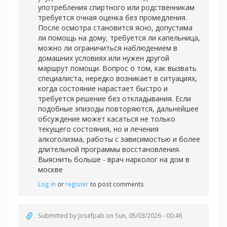
употребления спиртного или родственникам
требуется очная оценка без промедления.
После осмотра становится ясно, допустима
ли помощь на дому, требуется ли капельница,
можно ли ограничиться наблюдением в
домашних условиях или нужен другой
маршрут помощи. Вопрос о том, как вызвать
специалиста, нередко возникает в ситуациях,
когда состояние нарастает быстро и
требуется решение без откладывания. Если
подобные эпизоды повторяются, дальнейшее
обсуждение может касаться не только
текущего состояния, но и лечения
алкоголизма, работы с зависимостью и более
длительной программы восстановления.
Выяснить больше -
врач нарколог на дом в
москве
Log in
or
register
to post comments
Submitted by
Josefpab
on Sun, 05/03/2026 - 00:46