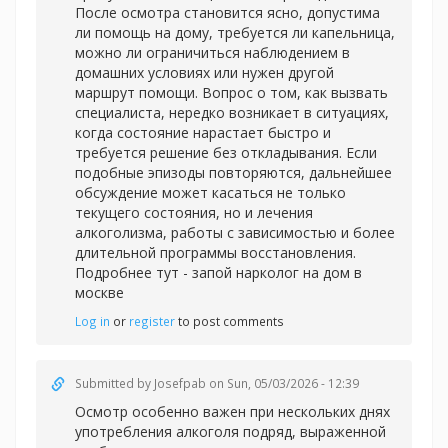
После осмотра становится ясно, допустима
ли помощь на дому, требуется ли капельница,
можно ли ограничиться наблюдением в
домашних условиях или нужен другой
маршрут помощи. Вопрос о том, как вызвать
специалиста, нередко возникает в ситуациях,
когда состояние нарастает быстро и
требуется решение без откладывания. Если
подобные эпизоды повторяются, дальнейшее
обсуждение может касаться не только
текущего состояния, но и лечения
алкоголизма, работы с зависимостью и более
длительной программы восстановления.
Подробнее тут -
запой нарколог на дом в
москве
Log in
or
register
to post comments
Submitted by
Josefpab
on Sun, 05/03/2026 - 12:39
Осмотр особенно важен при нескольких днях
употребления алкоголя подряд, выраженной