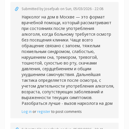
Submitted by
Josefpab
on Sun, 05/03/2026 - 22:08
Нарколог на дом в Москве — это формат
врачебной помощи, который рассматривают
при состояниях после употребления
алкоголя, когда больному требуется осмотр
без посещения клиники. Чаще всего
обращение связано с запоем, тяжелым
похмельным синдромом, слабостью,
нарушением сна, тремором, тревогой,
тошнотой, сухостью во рту, скачками
давления, сердцебиением и общим
ухудшением самочувствия. Дальнейшая
тактика определяется после осмотра, с
учетом длительности употребления алкоголя,
возраста, сопутствующих заболеваний и
выраженности текущих симптомов.
Разобраться лучше -
вызов нарколога на дом
Log in
or
register
to post comments