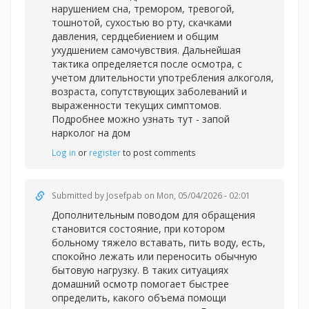
нарушением сна, тремором, тревогой,
тошнотой, сухостью во рту, скачками
давления, сердцебиением и общим
ухудшением самочувствия. Дальнейшая
тактика определяется после осмотра, с
учетом длительности употребления алкоголя,
возраста, сопутствующих заболеваний и
выраженности текущих симптомов.
Подробнее можно узнать тут -
запой
нарколог на дом
Log in
or
register
to post comments
Submitted by
Josefpab
on Mon, 05/04/2026 - 02:01
Дополнительным поводом для обращения
становится состояние, при котором
больному тяжело вставать, пить воду, есть,
спокойно лежать или переносить обычную
бытовую нагрузку. В таких ситуациях
домашний осмотр помогает быстрее
определить, какого объема помощи