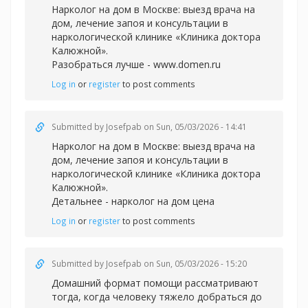
Нарколог на дом в Москве: выезд врача на
дом, лечение запоя и консультации в
наркологической клинике «Клиника доктора
Калюжной».
Разобраться лучше -
www.domen.ru
Log in
or
register
to post comments
Submitted by
Josefpab
on Sun, 05/03/2026 - 14:41
Нарколог на дом в Москве: выезд врача на
дом, лечение запоя и консультации в
наркологической клинике «Клиника доктора
Калюжной».
Детальнее -
нарколог на дом цена
Log in
or
register
to post comments
Submitted by
Josefpab
on Sun, 05/03/2026 - 15:20
Домашний формат помощи рассматривают
тогда, когда человеку тяжело добраться до