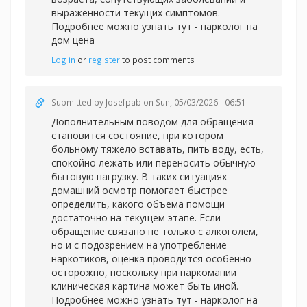
выраженности текущих симптомов.
Подробнее можно узнать тут -
нарколог на
дом цена
Log in
or
register
to post comments
Submitted by
Josefpab
on Sun, 05/03/2026 - 06:51
Дополнительным поводом для обращения
становится состояние, при котором
больному тяжело вставать, пить воду, есть,
спокойно лежать или переносить обычную
бытовую нагрузку. В таких ситуациях
домашний осмотр помогает быстрее
определить, какого объема помощи
достаточно на текущем этапе. Если
обращение связано не только с алкоголем,
но и с подозрением на употребление
наркотиков, оценка проводится особенно
осторожно, поскольку при наркомании
клиническая картина может быть иной.
Подробнее можно узнать тут -
нарколог на