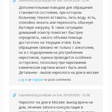
Submitted by
Josefpab
on Sun, 05/03/2026 - 22:41
Дополнительным поводом для обращения
становится состояние, при котором
больному тяжело вставать, пить воду, есть,
спокойно лежать или переносить обычную
бытовую нагрузку. В таких ситуациях
домашний осмотр помогает быстрее
определить, какого объема помощи
достаточно на текущем этапе. Если
обращение связано не только с алкоголем,
но и с подозрением на употребление
наркотиков, оценка проводится особенно
осторожно, поскольку при наркомании
клиническая картина может быть иной.
Детальнее -
вызов нарколога на дом в москве
Log in
or
register
to post comments
Submitted by
Josefpab
on Sun, 05/03/2026 - 23:38
Нарколог на дом в Москве: выезд врача на
дом, лечение запоя и консультации в